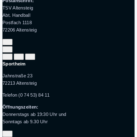
Postanschrift:
TSV Altensteig
Abt. Handball
Postfach 1118
72206 Altensteig
Sportheim
Jahnstraße 23
72213 Altensteig
Telefon (0 74 53) 84 11
Öffnungszeiten:
Donnerstags ab 19:30 Uhr und
Sonntags ab 9.30 Uhr