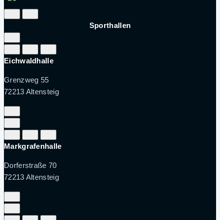
Sporthallen
Eichwaldhalle
Grenzweg 55
72213 Altensteig
Markgrafenhalle
Dorferstraße 70
72213 Altensteig