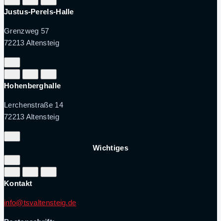
Justus-Perels-Halle
Grenzweg 57
72213 Altensteig
Hohenberghalle
Lerchenstraße 14
72213 Altensteig
Wichtiges
Kontakt
info@tsvaltensteig.de