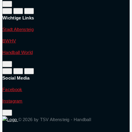
Wichtige Links
Stadt Altensteig
BWHV
⁠⁠⁠⁠⁠⁠⁠
Handball World
Social Media
Facebook
Instagram
© 2026 by TSV Altensteig - Handball