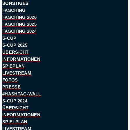
SONSTIGES
FASCHING
FASCHING 2026
FASCHING 2025
FASCHING 2024
S-CUP
S-CUP 2025
ÜBERSICHT
INFORMATIONEN
SPIEPLAN
LIVESTREAM
FOTOS
PRESSE
#HASHTAG-WALL
S-CUP 2024
ÜBERSICHT
INFORMATIONEN
SPIELPLAN
LIVESTREAM