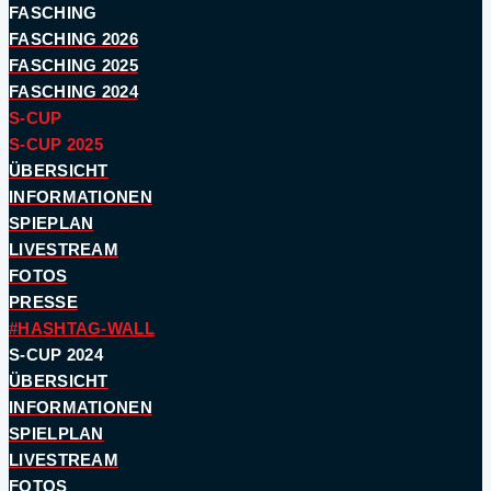
FASCHING
FASCHING 2026
FASCHING 2025
FASCHING 2024
S-CUP
S-CUP 2025
ÜBERSICHT
INFORMATIONEN
SPIEPLAN
LIVESTREAM
FOTOS
PRESSE
#HASHTAG-WALL
S-CUP 2024
ÜBERSICHT
INFORMATIONEN
SPIELPLAN
LIVESTREAM
FOTOS