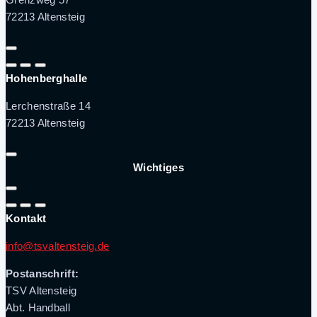
72213 Altensteig
Hohenberghalle
Lerchenstraße 14
72213 Altensteig
Wichtiges
Kontakt
info@tsvaltensteig.de
Postanschrift:
TSV Altensteig
Abt. Handball