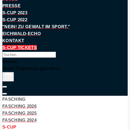
PRESSE
S-CUP 2023
S-CUP 2022
"NEIN! ZU GEWALT IM SPORT."
EICHWALD-ECHO
KONTAKT
S-CUP TICKETS
Results
(Keine Ergebnisse gefunden)
FASCHING
FASCHING 2026
FASCHING 2025
FASCHING 2024
S-CUP