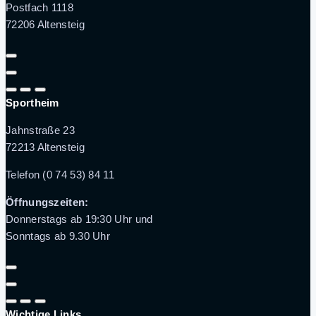
Postfach 1118
72206 Altensteig
Sportheim
Jahnstraße 23
72213 Altensteig
Telefon (0 74 53) 84 11
Öffnungszeiten:
Donnerstags ab 19:30 Uhr und
Sonntags ab 9.30 Uhr
Wichtige Links