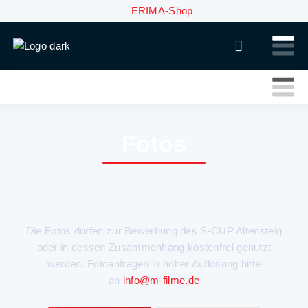
ERIMA-Shop
Fotos
Die Fotos dürfen zur Bewerbung des S-CUP Altensteig
oder in dessen Zusammenhang kostenfrei genutzt
werden. Fotoanfragen in hoher Auflösung bitte
an
info@m-filme.de